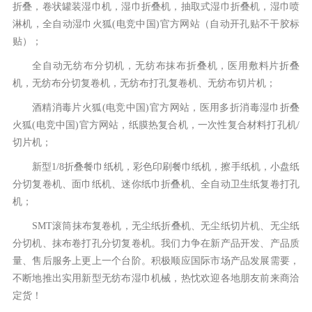
折叠，卷状罐装湿巾机，湿巾折叠机，抽取式湿巾折叠机，湿巾喷
淋机，全自动湿巾火狐(电竞中国)官方网站（自动开孔贴不干胶标
贴）；
全自动无纺布分切机，无纺布抹布折叠机，医用敷料片折叠
机，无纺布分切复卷机，无纺布打孔复卷机、无纺布切片机；
酒精消毒片火狐(电竞中国)官方网站，医用多折消毒湿巾折叠
火狐(电竞中国)官方网站，纸膜热复合机，一次性复合材料打孔机/
切片机；
新型1/8折叠餐巾纸机，彩色印刷餐巾纸机，擦手纸机，小盘纸
分切复卷机、面巾纸机、迷你纸巾折叠机、全自动卫生纸复卷打孔
机；
SMT滚筒抹布复卷机，无尘纸折叠机、无尘纸切片机、无尘纸
分切机、抹布卷打孔分切复卷机。我们力争在新产品开发、产品质
量、售后服务上更上一个台阶。积极顺应国际市场产品发展需要，
不断地推出实用新型无纺布湿巾机械，热忱欢迎各地朋友前来商洽
定货！