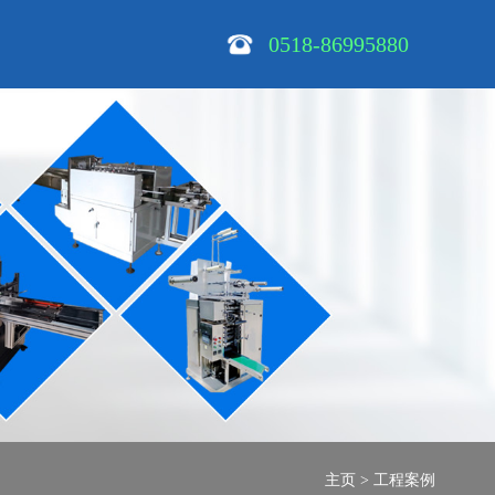
0518-86995880
巴
主页
>
工程案例