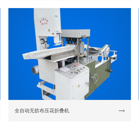
全自动无纺布压花折叠机