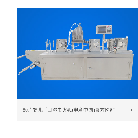
80片婴儿手口湿巾火狐(电竞中国)官方网站