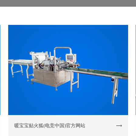
暖宝宝贴火狐(电竞中国)官方网站