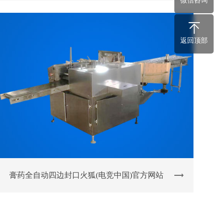
微信咨询
返回顶部
膏药全自动四边封口火狐(电竞中国)官方网站