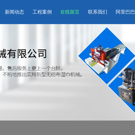
新闻动态
工程案例
在线留言
联系我们
阿里巴