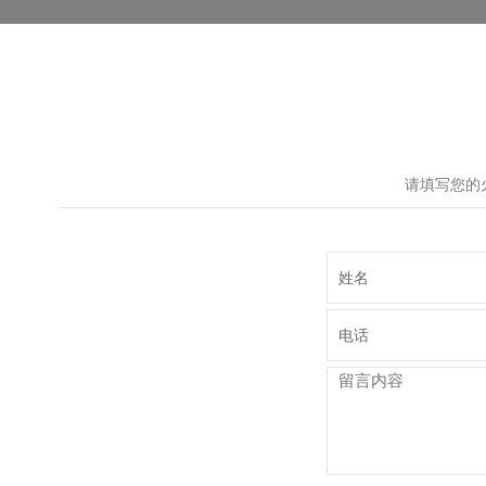
请填写您的