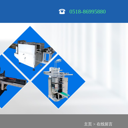
0518-86995880
巴
主页
>
在线留言