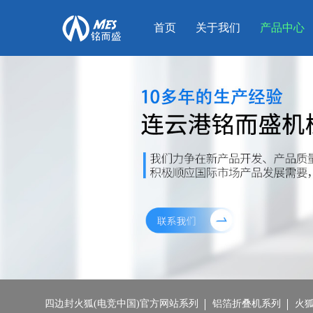
首页
关于我们
产品中心
四边封火狐(电竞中国)官方网站系列
铝箔折叠机系列
火狐