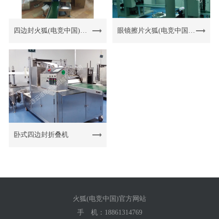
四边封火狐(电竞中国)官方网站
眼镜擦片火狐(电竞中国)官方网站
卧式四边封折叠机
火狐(电竞中国)官方网站
手 机：
18861314769