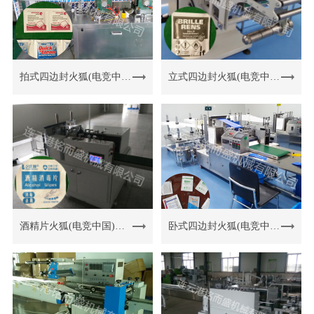
拍式四边封火狐(电竞中国)官方网站
立式四边封火狐(电竞中国)官方网站
酒精片火狐(电竞中国)官方网站
卧式四边封火狐(电竞中国)官方网站