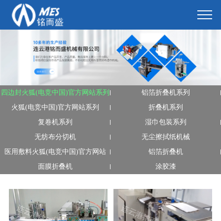
四边封火狐(电竞中国)官方网站系列
铝箔折叠机系列
火狐(电竞中国)官方网站系列
折叠机系列
复卷机系列
湿巾包装系列
无纺布分切机
无尘擦拭纸机械
医用敷料火狐(电竞中国)官方网站
铝箔折叠机
面膜折叠机
涂胶漆