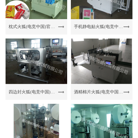
枕式火狐(电竞中国)官方网站
手机静电贴火狐(电竞中国)官方网站
四边封火狐(电竞中国)官方网站
酒精棉片火狐(电竞中国)官方网站