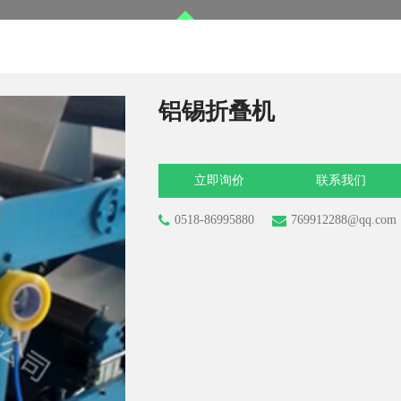
机
涂胶漆
铝锡折叠机
立即询价
联系我们
0518-86995880
769912288@qq.com