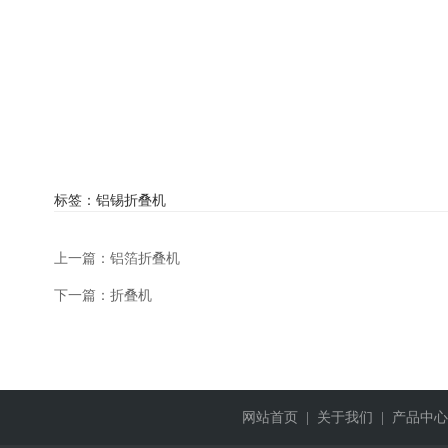
标签：
铝锡折叠机
上一篇：铝箔折叠机
下一篇：折叠机
网站首页
| 关于我们
| 产品中心