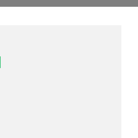
主页
>
产品中心
>
折叠机系列