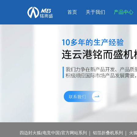
首页
关于我们
产品中心
四边封火狐(电竞中国)官方网站系列
铝箔折叠机系列
火狐