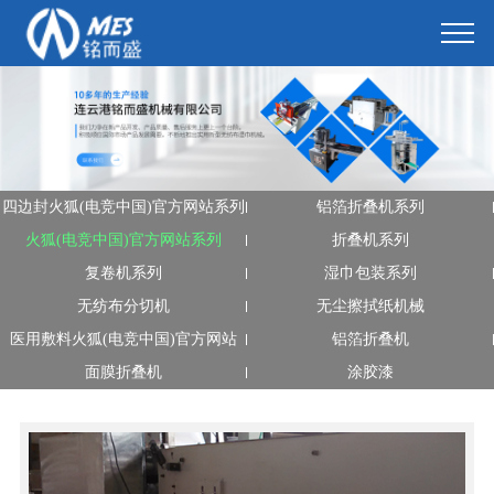
四边封火狐(电竞中国)官方网站系列
铝箔折叠机系列
火狐(电竞中国)官方网站系列
折叠机系列
复卷机系列
湿巾包装系列
无纺布分切机
无尘擦拭纸机械
医用敷料火狐(电竞中国)官方网站
铝箔折叠机
面膜折叠机
涂胶漆