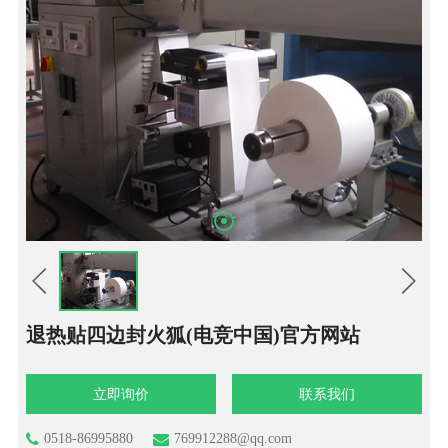
退热贴四边封火狐(电竞中国)官方网站
立即询价
联系我们
0518-86995880
769912288@qq.com