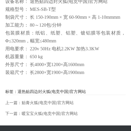
设备名称： 退热贴四边封火狐(电竞中国)官方网站
规格型号： MES-SB-T型
制袋尺寸： 长 150-190mm × 宽 60-90mm × 高 1-10mmmm
加工能力： 80～120包/分钟
包装膜材质：纸铝、纸塑、铝塑、镀铝膜等包装材质，
Φ≤320mm，幅宽≤480mm
用电要求： 220v 50Hz 电机2.2KW 加热3.3KW
机器重量： 650 kg
外形尺寸： 长4000×宽1200×高1600mm
装箱尺寸： 长2800×宽1900×高1900mm
标签：
退热贴四边封火狐(电竞中国)官方网站
上一篇：贴膏火狐(电竞中国)官方网站
下一篇：暖宝宝火狐(电竞中国)官方网站