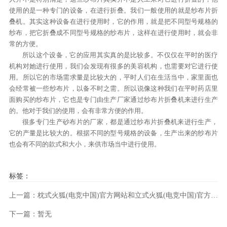
使用的是一种专门的设备，在进行折叠。我们一般使用的就是纱布片折
叠机。其实这种设备在进行使用时，它的作用，就是把不同型号规格的
纱布，把它折叠成不同型号规格的纱布片，这样在进行使用时，就会非
常的方便。
所以这个设备，它的应用其实真的是比较多。不仅仅在平时的医疗
机构对她进行使用，我们会发现有很多的美容机构，也需要对它进行使
用。所以它的市场需求量是比较大的，平时人们在生活当中，家里面也
会经常被一些纱布片，以备不时之需。所以说像这种我们在平时药店里
面购买的纱布片，它也是专门由生产厂家通过纱布片折叠机来进行生产
的。他对于我们的使用，会有非常方便的作用。
很多专门生产砂布片的厂家，都是通过纱布片折叠机来进行生产，
它的产量是比较大的。根据不同的型号规格的设备，生产出来的纱布片
也会有不同的款式和大小，来供市场当中进行使用。
标签：
上一篇：枕式火狐(电竞中国)官方网站和立式火狐(电竞中国)官方网站有什么区别么?
下一篇：暂无