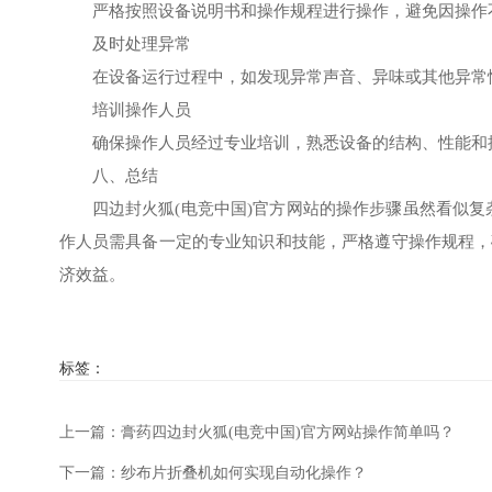
严格按照设备说明书和操作规程进行操作，避免因操作
及时处理异常
在设备运行过程中，如发现异常声音、异味或其他异常
培训操作人员
确保操作人员经过专业培训，熟悉设备的结构、性能和
八、总结
四边封火狐(电竞中国)官方网站的操作步骤虽然看似
作人员需具备一定的专业知识和技能，严格遵守操作规程，
济效益。
标签：
上一篇：膏药四边封火狐(电竞中国)官方网站操作简单吗？
下一篇：纱布片折叠机如何实现自动化操作？