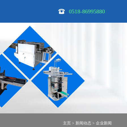
0518-86995880
巴
主页
>
新闻动态
>
企业新闻