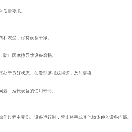
合质量要求。
料和灰尘，保持设备干净。
，防止因摩擦导致设备磨损。
其处于良好状态。如发现磨损或损坏，及时更换。
问题，延长设备的使用寿命。
操作过程中受伤。设备运行时，禁止将手或其他物体伸入设备内部。