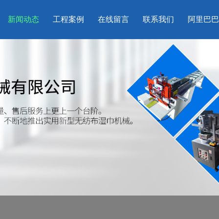
新闻动态
工程案例
在线留言
联系我们
阿里巴