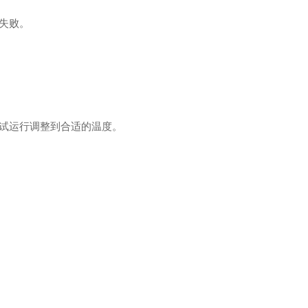
失败。
试运行调整到合适的温度。