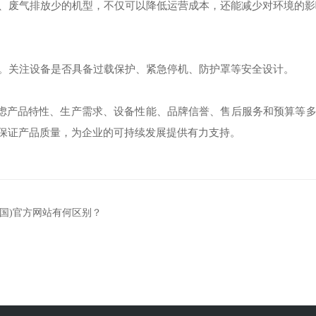
、废气排放少的机型，不仅可以降低运营成本，还能减少对环境的影
。关注设备是否具备过载保护、紧急停机、防护罩等安全设计。
考虑产品特性、生产需求、设备性能、品牌信誉、售后服务和预算等
保证产品质量，为企业的可持续发展提供有力支持。
国)官方网站有何区别？