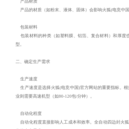
产品材质
产品的材质（如粉末、液体、固体）会影响火狐(电竞中国
包装材料
包装材料的种类（如塑料膜、铝箔、复合材料）和厚度也
型。
二、确定生产需求
生产速度
生产速度是选择火狐(电竞中国)官方网站的重要指标。根据
业则需要高速机型（如80-120包/分钟）。
自动化程度
自动化程度直接影响人工成本和效率。全自动四边封火狐(