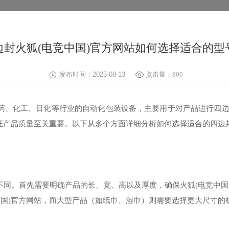
边封火狐(电竞中国)官方网站如何选择适合的型
发布时间：2025-08-13
点击量：
800
医药、化工、日化等行业的自动化包装设备，主要用于对产品进行四
证产品质量至关重要。以下从多个方面详细分析如何选择适合的四边封
不同。首先需要明确产品的长、宽、高以及厚度，确保火狐(电竞中国
中国)官方网站，而大型产品（如纸巾、湿巾）则需要选择更大尺寸的