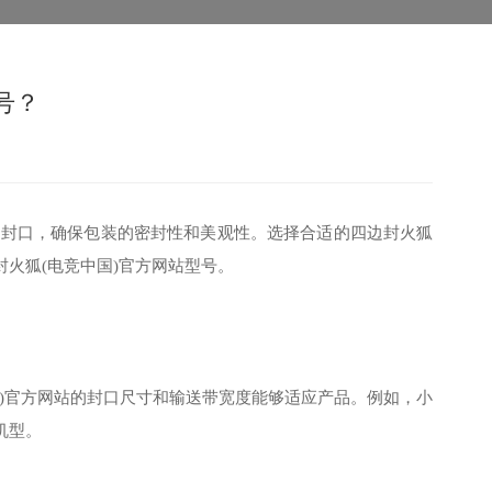
号？
边封口，确保包装的密封性和美观性。选择合适的四边封火狐
火狐(电竞中国)官方网站型号。
)官方网站的封口尺寸和输送带宽度能够适应产品。例如，小
机型。