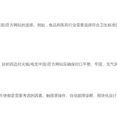
国)官方网站的选择。例如，食品和医药行业需要选择符合卫生标准
。好的四边封火狐(电竞中国)官方网站应确保封口平整、牢固、无气
方便都是需要考虑的因素。触摸屏操作、自动故障诊断、模块化设计