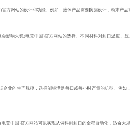
)官方网站的设计和功能。例如，液体产品需要防漏设计，粉末产品
会影响火狐(电竞中国)官方网站的选择。不同材料对封口温度、压
企业的生产规模，选择能够满足每日或每小时产量的机型。例如，小
电竞中国)官方网站可以实现从供料到封口的全程自动化，适合大